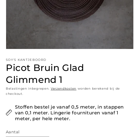
Media 1 openen in modaal
SOY'S KANTJEBOORD
Picot Bruin Glad
Glimmend 1
Belastingen inbegrepen.
Verzendkosten
worden berekend bij de
checkout.
Stoffen bestel je vanaf 0,5 meter, in stappen
van 0,1 meter. Lingerie fournituren vanaf 1
meter, per hele meter.
Aantal