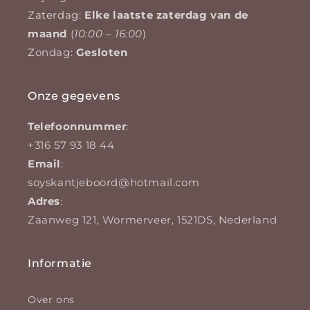
Zaterdag:
Elke laatste zaterdag van de
maand
(
10:00 – 16:00
)
Zondag:
Gesloten
Onze gegevens
Telefoonnummer
:
+316 57 93 18 44
Email
:
soyskantjeboord@hotmail.com
Adres
:
Zaanweg 121, Wormerveer, 1521DS, Nederland
Informatie
Over ons