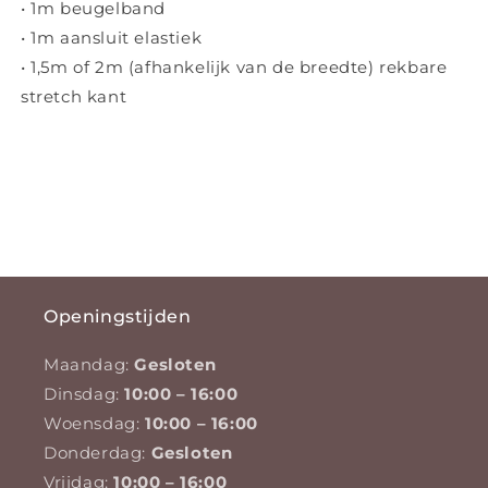
• 1m beugelband
• 1m aansluit elastiek
• 1,5m of 2m (afhankelijk van de breedte) rekbare
stretch kant
Openingstijden
Maandag:
Gesloten
Dinsdag:
10:00 – 16:00
Woensdag:
10:00 – 16:00
Donderdag:
Gesloten
Vrijdag:
10:00 – 16:00