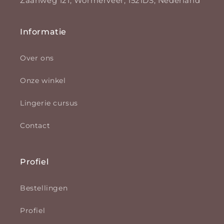
Zaanweg 121, Wormerveer, 1521DS, Nederland
Informatie
Over ons
Onze winkel
Lingerie cursus
Contact
Profiel
Bestellingen
Profiel