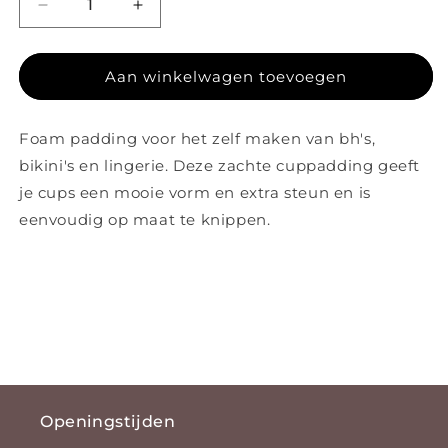
Aantal verlagen voor Padding Zwart
Aantal verhogen voor Padding Zwart
Aan winkelwagen toevoegen
Foam padding voor het zelf maken van bh's,
bikini's en lingerie. Deze zachte cuppadding geeft
je cups een mooie vorm en extra steun en is
eenvoudig op maat te knippen.
Openingstijden