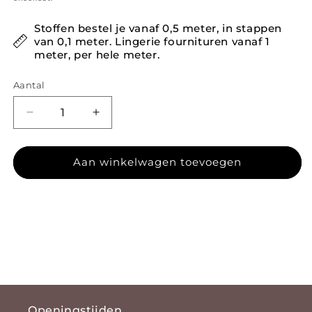
Stoffen bestel je vanaf 0,5 meter, in stappen
van 0,1 meter. Lingerie fournituren vanaf 1
meter, per hele meter.
Aantal
Aantal verlagen voor Lycra 51
Aantal verhogen voor Lycra 51
Aan winkelwagen toevoegen
Openingstijden