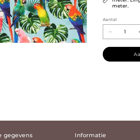
meter.
Aantal
Aantal verl
Aa
e gegevens
Informatie