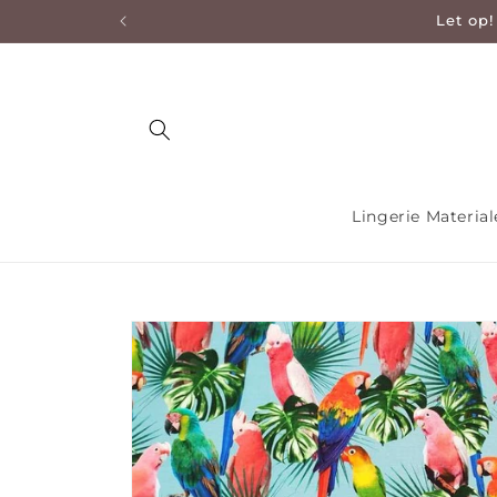
Let op!
en naar de content
Lingerie Materia
Ga direct naar productinformatie