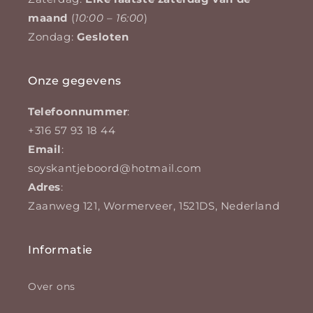
maand
(
10:00 – 16:00
)
Zondag:
Gesloten
Onze gegevens
Telefoonnummer
:
+316 57 93 18 44
Email
:
soyskantjeboord@hotmail.com
Adres
:
Zaanweg 121, Wormerveer, 1521DS, Nederland
Informatie
Over ons