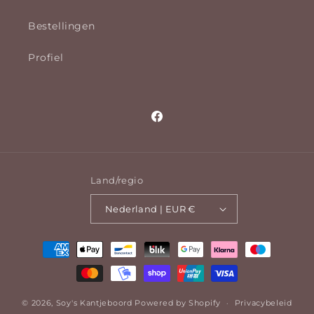
Bestellingen
Profiel
Facebook
Land/regio
Nederland | EUR €
Betaalmethoden
© 2026,
Soy's Kantjeboord
Powered by Shopify
Privacybeleid