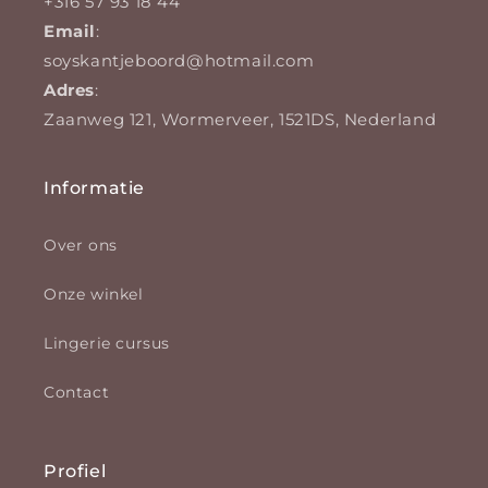
+316 57 93 18 44
Email
:
soyskantjeboord@hotmail.com
Adres
:
Zaanweg 121, Wormerveer, 1521DS, Nederland
Informatie
Over ons
Onze winkel
Lingerie cursus
Contact
Profiel