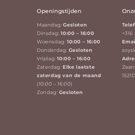
Openingstijden
Onz
Maandag:
Gesloten
Tel
Dinsdag:
10:00 – 16:00
+316 
Woensdag:
10:00 – 16:00
Emai
Donderdag:
Gesloten
soys
Vrijdag:
10:00 – 16:00
Adre
Zaterdag:
Elke laatste
Zaan
zaterdag van de maand
1521
(
10:00 – 16:00
)
Zondag:
Gesloten