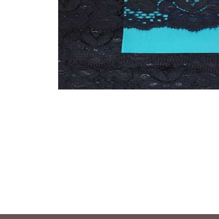
Media 1 openen in modaal