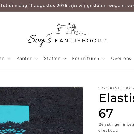
 Tot dinsdag 11 augustus 2026 zijn wij gesloten wegens va
len
Kanten
Stoffen
Fournituren
Over ons
SOY'S KANTJEBOO
Elast
67
Belastingen inbe
checkout.