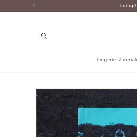
Let op!
en naar de content
Lingerie Materia
Ga direct naar productinformatie