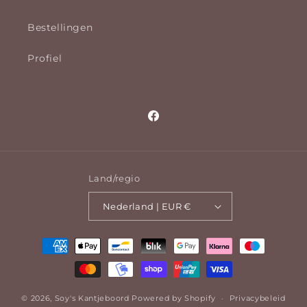
Bestellingen
Profiel
Facebook
Land/regio
Nederland | EUR €
Betaalmethoden
© 2026,
Soy's Kantjeboord
Powered by Shopify
Privacybeleid