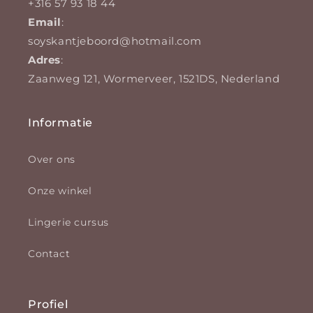
+316 57 93 18 44
Email
:
soyskantjeboord@hotmail.com
Adres
:
Zaanweg 121, Wormerveer, 1521DS, Nederland
Informatie
Over ons
Onze winkel
Lingerie cursus
Contact
Profiel