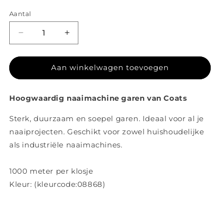
Aantal
Aantal verlagen voor Coats garen 08868
Aantal verhogen voor Coats garen 08
Aan winkelwagen toevoegen
Hoogwaardig naaimachine garen van Coats
Sterk, duurzaam en soepel garen. Ideaal voor al je
naaiprojecten. Geschikt voor zowel huishoudelijke
als industriële naaimachines.
1000 meter per klosje
Kleur: (kleurcode:
08868)