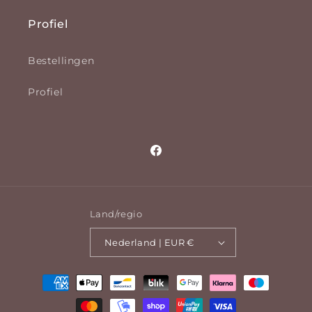
Profiel
Bestellingen
Profiel
Facebook
Land/regio
Nederland | EUR €
Betaalmethoden