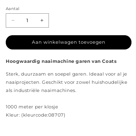
Aantal
Aantal verlagen voor Coats garen 08707
Aantal verhogen voor Coats garen 08
Aan winkelwagen toevoegen
Hoogwaardig naaimachine garen van Coats
Sterk, duurzaam en soepel garen. Ideaal voor al je
naaiprojecten. Geschikt voor zowel huishoudelijke
als industriële naaimachines.
1000 meter per klosje
Kleur: (kleurcode:
08707)