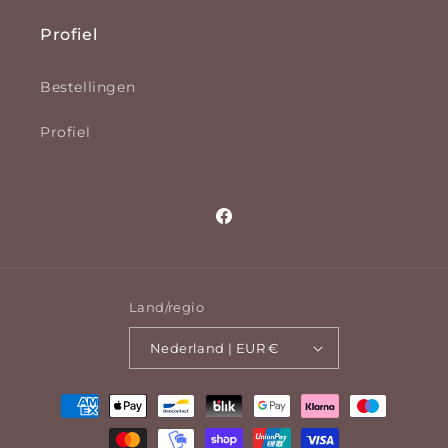
Profiel
Bestellingen
Profiel
Facebook
Land/regio
Nederland | EUR €
Betaalmethoden