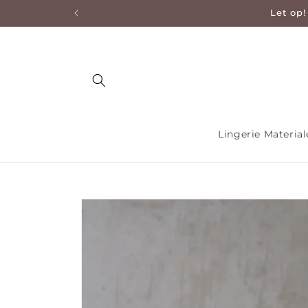
Let op!
en naar de content
Lingerie Materia
Ga direct naar productinformatie