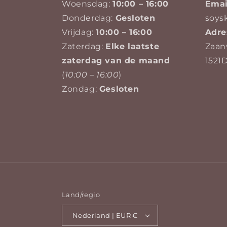
Woensdag:
10:00 – 16:00
Emai
Donderdag:
Gesloten
soys
Vrijdag:
10:00 – 16:00
Adre
Zaterdag:
Elke laatste
Zaan
zaterdag van de maand
1521
(
10:00 – 16:00
)
Zondag:
Gesloten
Land/regio
Nederland | EUR €