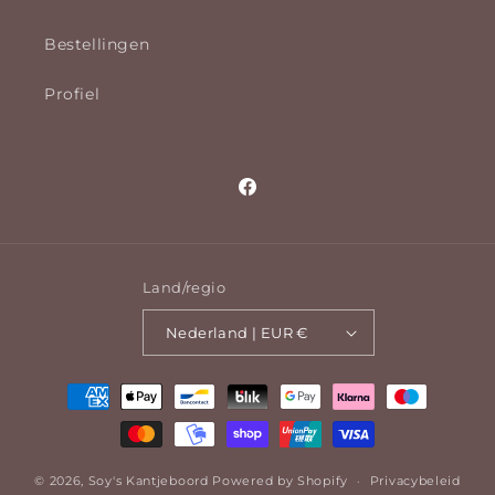
Bestellingen
Profiel
Facebook
Land/regio
Nederland | EUR €
Betaalmethoden
© 2026,
Soy's Kantjeboord
Powered by Shopify
Privacybeleid