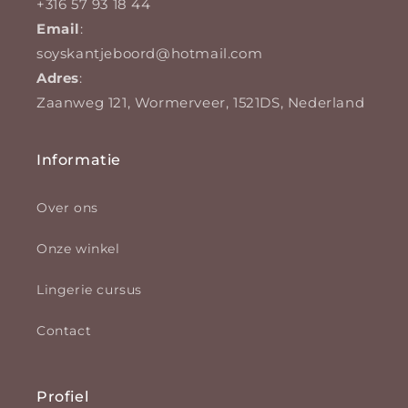
+316 57 93 18 44
Email
:
soyskantjeboord@hotmail.com
Adres
:
Zaanweg 121, Wormerveer, 1521DS, Nederland
Informatie
Over ons
Onze winkel
Lingerie cursus
Contact
Profiel