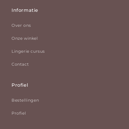
Informatie
Over ons
Onze winkel
Lingerie cursus
Contact
Profiel
Bestellingen
Profiel