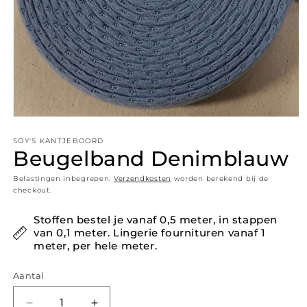
Media 1 openen in modaal
SOY'S KANTJEBOORD
Beugelband Denimblauw
Belastingen inbegrepen.
Verzendkosten
worden berekend bij de
checkout.
Stoffen bestel je vanaf 0,5 meter, in stappen
van 0,1 meter. Lingerie fournituren vanaf 1
meter, per hele meter.
Aantal