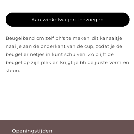
Aantal verlagen voor Beugelband Denimblauw
Aantal verhogen voor Beugelband De
Aan winkelwagen toevoegen
Beugelband om zelf bh's te maken: dit kanaaltje
naai je aan de onderkant van de cup, zodat je de
beugel er netjes in kunt schuiven. Zo blijft de
beugel op zijn plek en krijgt je bh de juiste vorm en
steun.
Openingstijden