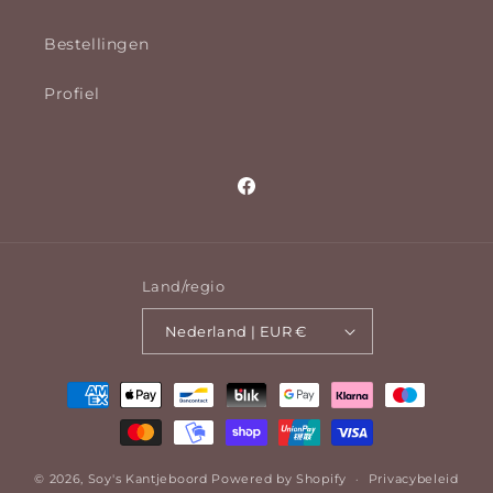
Bestellingen
Profiel
Facebook
Land/regio
Nederland | EUR €
Betaalmethoden
© 2026,
Soy's Kantjeboord
Powered by Shopify
Privacybeleid