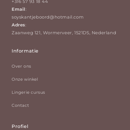
+316 57 93 18 44
Email
:
soyskantjeboord@hotmail.com
Adres
:
Zaanweg 121, Wormerveer, 1521DS, Nederland
Informatie
Over ons
Onze winkel
Lingerie cursus
Contact
Profiel