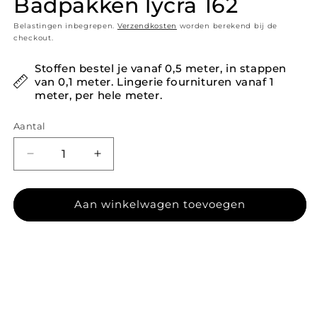
Badpakken lycra 162
Belastingen inbegrepen.
Verzendkosten
worden berekend bij de
checkout.
Stoffen bestel je vanaf 0,5 meter, in stappen
van 0,1 meter. Lingerie fournituren vanaf 1
meter, per hele meter.
Aantal
Aantal verlagen voor Badpakken lycra 162
Aantal verhogen voor Badpakken lycra
Aan winkelwagen toevoegen