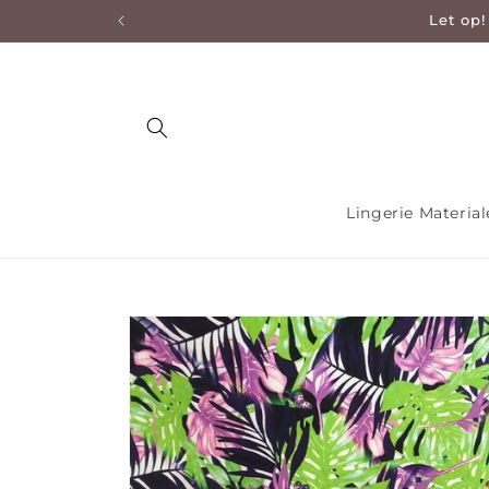
Let op!
en naar de content
Lingerie Materia
Ga direct naar productinformatie