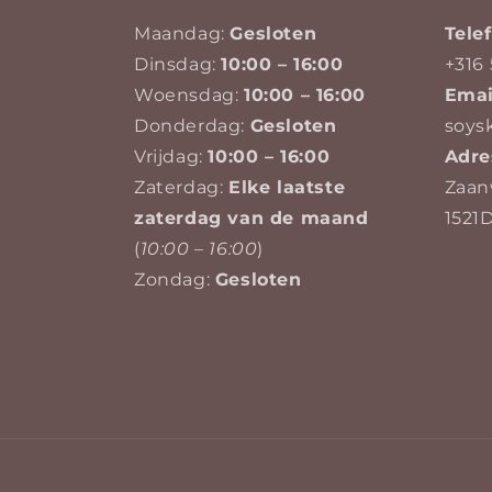
Maandag:
Gesloten
Tel
Dinsdag:
10:00 – 16:00
+316 
Woensdag:
10:00 – 16:00
Emai
Donderdag:
Gesloten
soys
Vrijdag:
10:00 – 16:00
Adre
Zaterdag:
Elke laatste
Zaan
zaterdag van de maand
1521
(
10:00 – 16:00
)
Zondag:
Gesloten