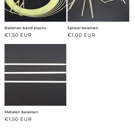
Baleinen band plastic
Spiraal baleinen
Normale prijs
€1,50 EUR
Normale prijs
€1,00 EUR
Metalen baleinen
Normale prijs
€1,50 EUR