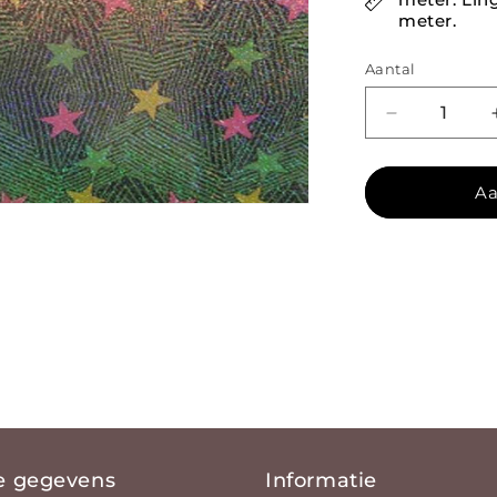
meter.
Aantal
Aantal verla
Aa
e gegevens
Informatie