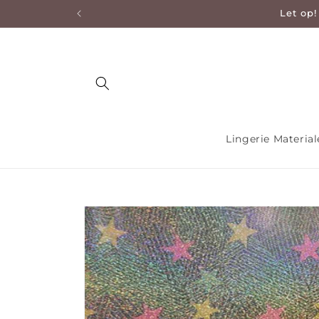
Let op!
en naar de content
Lingerie Materia
Ga direct naar productinformatie